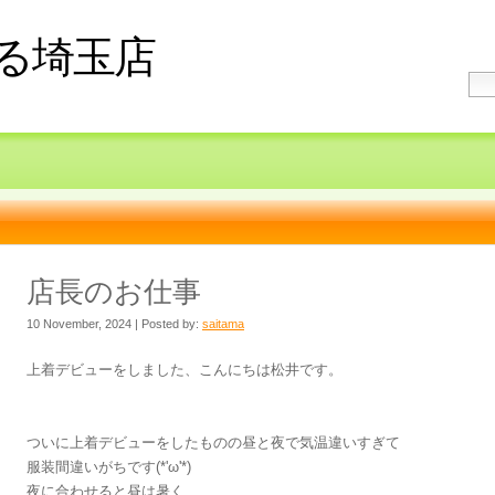
る埼玉店
店長のお仕事
10 November, 2024 | Posted by:
saitama
上着デビューをしました、こんにちは松井です。
ついに上着デビューをしたものの昼と夜で気温違いすぎて
服装間違いがちです(*'ω'*)
夜に合わせると昼は暑く...