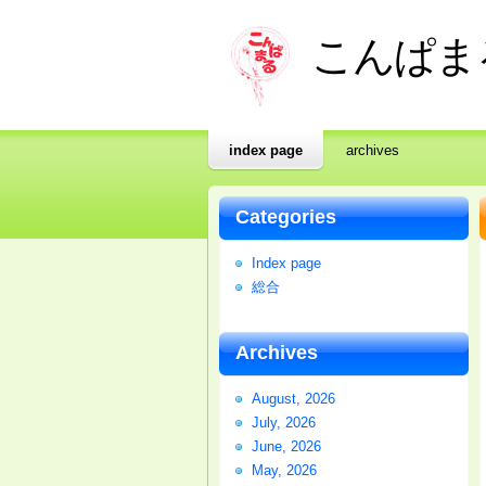
こんぱま
index page
archives
Categories
Index page
総合
Archives
August, 2026
July, 2026
June, 2026
May, 2026