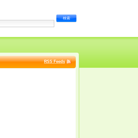
RSS Feeds