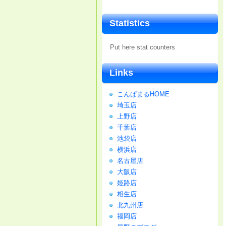
Statistics
Put here stat counters
Links
こんぱまるHOME
埼玉店
上野店
千葉店
池袋店
横浜店
名古屋店
大阪店
姫路店
相生店
北九州店
福岡店