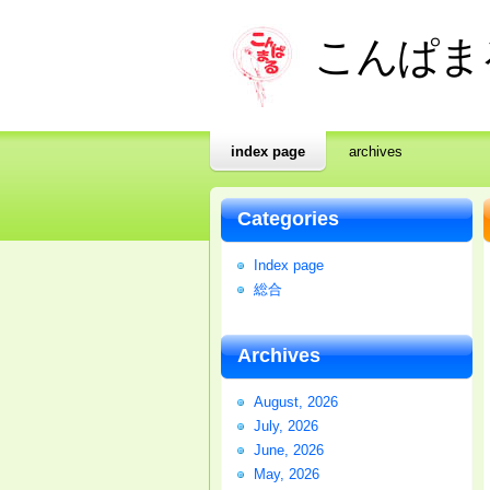
こんぱま
index page
archives
Categories
Index page
総合
Archives
August, 2026
July, 2026
June, 2026
May, 2026