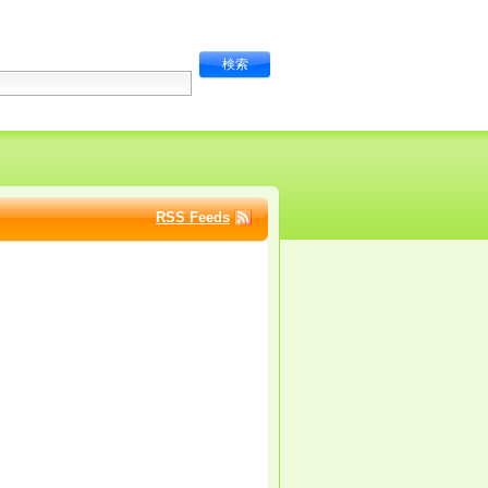
RSS Feeds