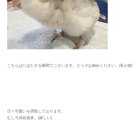
こちらぱたぱたする瞬間でございます。どうぞお納めください。(私が嬉
日々可愛いを摂取しております。
むしろ供給過多。(嬉しい)