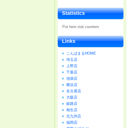
Statistics
Put here stat counters
Links
こんぱまるHOME
埼玉店
上野店
千葉店
池袋店
横浜店
名古屋店
大阪店
姫路店
相生店
北九州店
福岡店