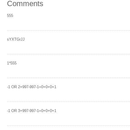
Comments
555
sYXTGrJJ
1*555
-1 OR 2+997-997-1=0+0+0+1
-1 OR 3+997-997-1=0+0+0+1