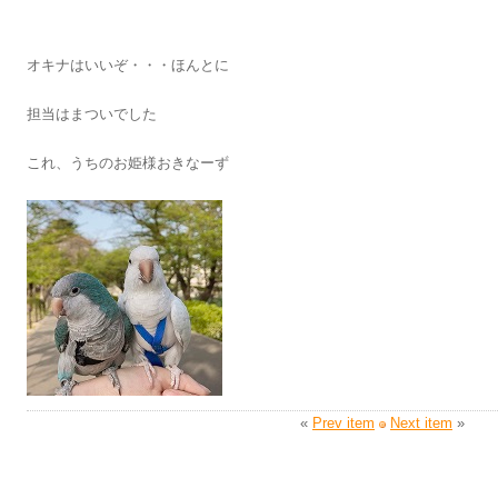
オキナはいいぞ・・・ほんとに
担当はまついでした
これ、うちのお姫様おきなーず
«
Prev item
Next item
»