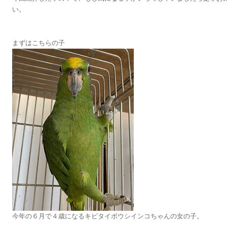
い。
まずはこちらの子
今年の６月で４歳になるキビタイボウシインコちゃんの女の子。