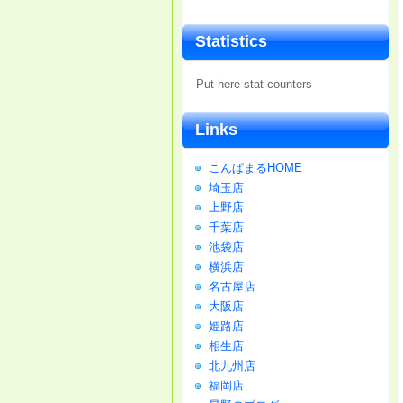
Statistics
Put here stat counters
Links
こんぱまるHOME
埼玉店
上野店
千葉店
池袋店
横浜店
名古屋店
大阪店
姫路店
相生店
北九州店
福岡店