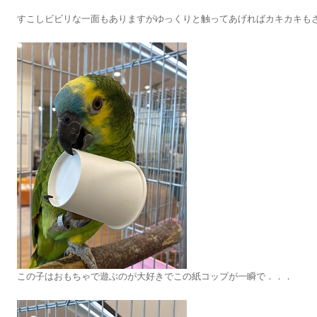
すこしビビリな一面もありますがゆっくりと触ってあげればカキカキも
この子はおもちゃで遊ぶのが大好きでこの紙コップが一瞬で．．．