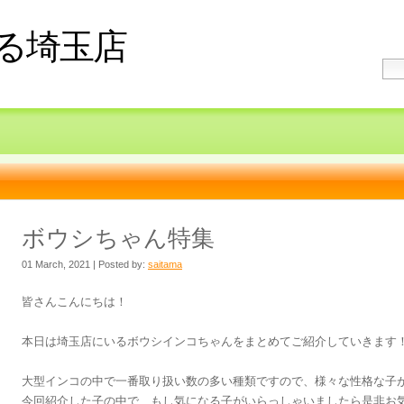
る埼玉店
ボウシちゃん特集
01 March, 2021 | Posted by:
saitama
皆さんこんにちは！
本日は埼玉店にいるボウシインコちゃんをまとめてご紹介していきます
大型インコの中で一番取り扱い数の多い種類ですので、様々な性格な子
今回紹介した子の中で、もし気になる子がいらっしゃいましたら是非お