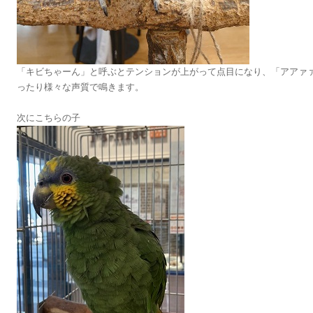
「キビちゃーん」と呼ぶとテンションが上がって点目になり、「アアァ
ったり様々な声質で鳴きます。
次にこちらの子