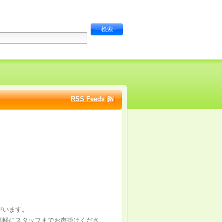
RSS Feeds
！
がいます。
気軽にスタッフまでお声掛けくださ