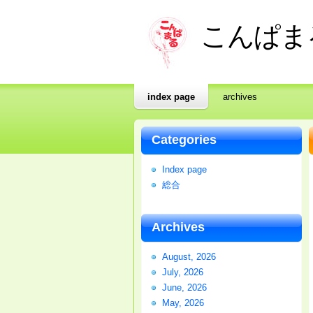
こんぱま
index page
archives
Categories
Index page
総合
Archives
August, 2026
July, 2026
June, 2026
May, 2026