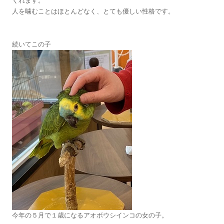
くれます。
人を噛むことはほとんどなく、とても優しい性格です。
続いてこの子
今年の５月で１歳になるアオボウシインコの女の子。