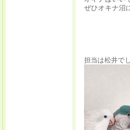
ぜひオキナ沼
担当は松井で