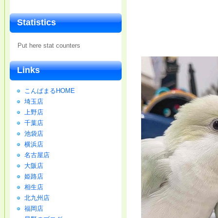
Statistics
Put here stat counters
Links
こんぱまるHOME
埼玉店
上野店
千葉店
池袋店
横浜店
名古屋店
大阪店
姫路店
相生店
北九州店
福岡店