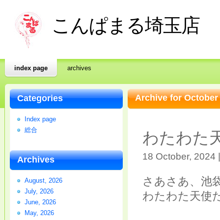
こんぱまる埼玉店
index page
archives
Archive for October
Categories
Index page
総合
わたわた天使
18 October, 2024 
Archives
さあさあ、池
August, 2026
July, 2026
わたわた天使
June, 2026
May, 2026