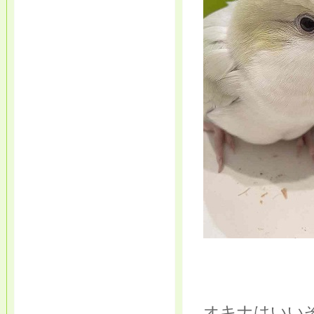
オキナはいいぞ.