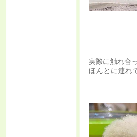
実際に触れ合った
ほんとに連れ