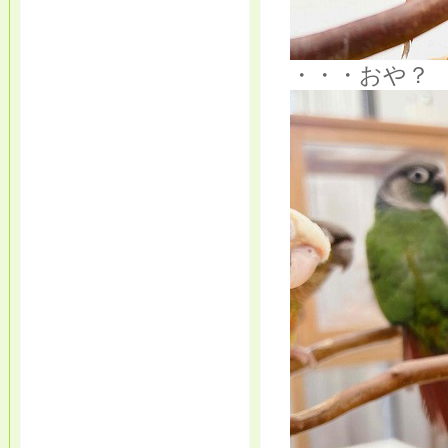
・・・おや？