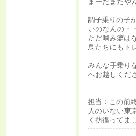
まーだまだや
調子乗りの子
いのなんの・
ただ噛み癖は
鳥たちにもト
みんな手乗り
へお越しくださ
担当：この前
人のいない東
く彷徨ってま