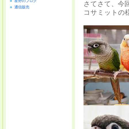
星野のブログ
さてさて、今
通信販売
コサミットの