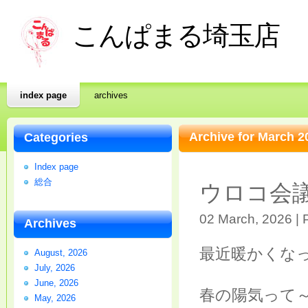
こんぱまる埼玉店
index page
archives
Archive for March 2
Categories
Index page
総合
ウロコ会
02 March, 2026 | 
Archives
最近暖かくな
August, 2026
July, 2026
June, 2026
春の陽気って～
May, 2026