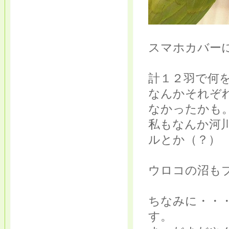
スマホカバー
計１２羽で何
なんかそれぞ
なかったかも
私もなんか河
ルとか（？）
ウロコの沼も
ちなみに・・・
す。