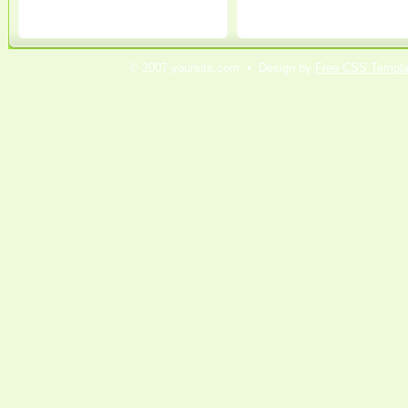
© 2007 yoursite.com • Design by
Free CSS Templa