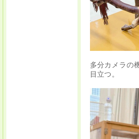
多分カメラの
目立つ。