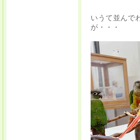
いうて並んで
が・・・