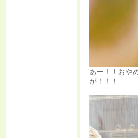
あー！！おや
が！！！