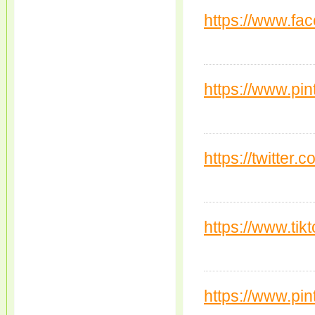
https://www.fac
https://www.pin
https://twitter.
https://www.tik
https://www.pin