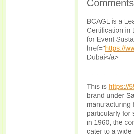
Comments
BCAGL is a Lea
Certification i
for Event Sust
href="
https://w
Dubai</a>
This is
https://
brand under San
manufacturing h
particularly fo
in 1960, the co
cater to a wide