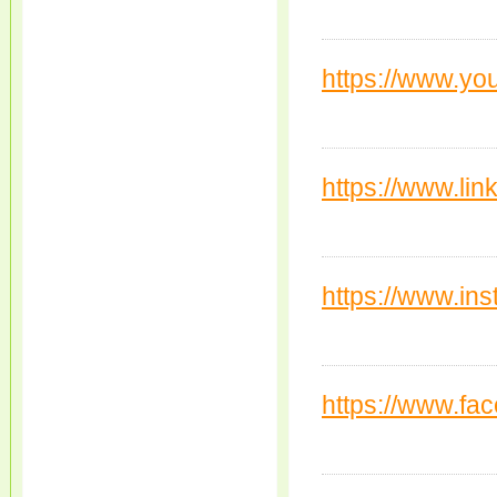
https://www.yo
https://www.link
https://www.ins
https://www.fac