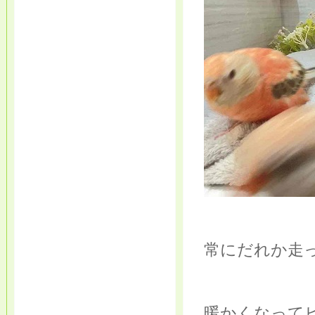
常にだれか走っ
暖かくなって