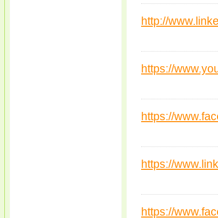
http://www.link
https://www.yo
https://www.fac
https://www.link
https://www.fa