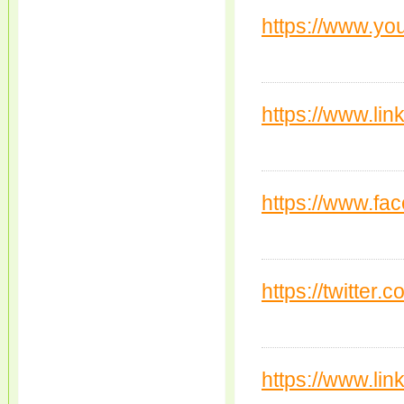
https://www.yo
https://www.lin
https://www.fa
https://twitter.
https://www.link