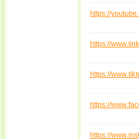
https://youtube
https://www.link
https://www.tik
https://www.fac
https://www.ins