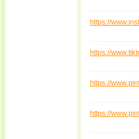
https://www.ins
https://www.tik
https://www.pin
https://www.pin