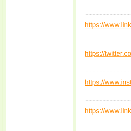
https://www.link
https://twitter
https://www.ins
https://www.lin