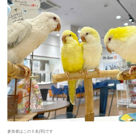
参加者はこの５名(羽)です