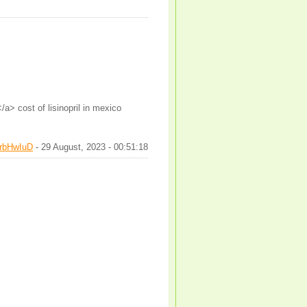
</a> cost of lisinopril in mexico
rbHwIuD
- 29 August, 2023 - 00:51:18