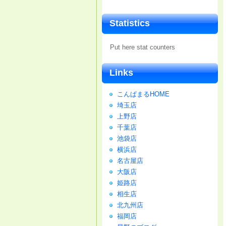
Statistics
Put here stat counters
Links
こんぱまるHOME
埼玉店
上野店
千葉店
池袋店
横浜店
名古屋店
大阪店
姫路店
相生店
北九州店
福岡店