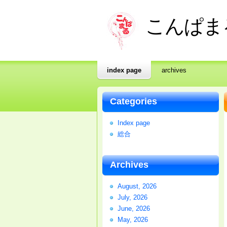
こんぱま
index page
archives
Categories
Index page
総合
Archives
August, 2026
July, 2026
June, 2026
May, 2026