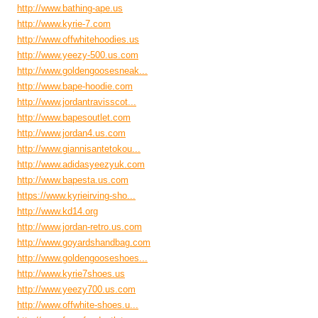
http://www.bathing-ape.us
http://www.kyrie-7.com
http://www.offwhitehoodies.us
http://www.yeezy-500.us.com
http://www.goldengoosesneak...
http://www.bape-hoodie.com
http://www.jordantravisscot...
http://www.bapesoutlet.com
http://www.jordan4.us.com
http://www.giannisantetokou...
http://www.adidasyeezyuk.com
http://www.bapesta.us.com
https://www.kyrieirving-sho...
http://www.kd14.org
http://www.jordan-retro.us.com
http://www.goyardshandbag.com
http://www.goldengooseshoes...
http://www.kyrie7shoes.us
http://www.yeezy700.us.com
http://www.offwhite-shoes.u...