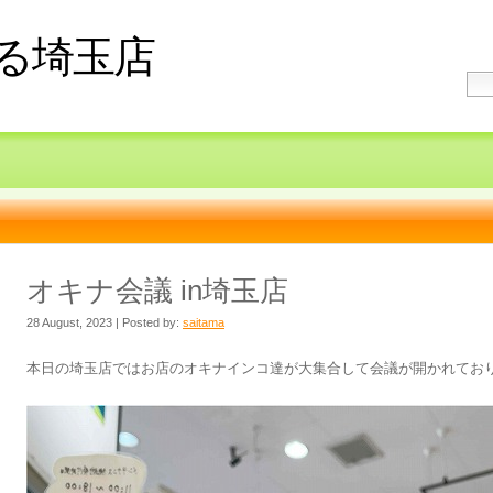
る埼玉店
オキナ会議 in埼玉店
28 August, 2023 | Posted by:
saitama
本日の埼玉店ではお店のオキナインコ達が大集合して会議が開かれておりま