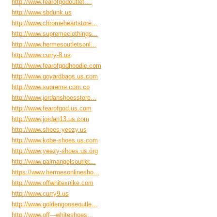
http://www.fearofgodoutlet....
http://www.sbdunk.us
http://www.chromeheartstore...
http://www.supremeclothings...
http://www.hermesoutletsonl...
http://www.curry-8.us
http://www.fearofgodhoodie.com
http://www.goyardbags.us.com
http://www.supreme.com.co
http://www.jordanshoesstore...
http://www.fearofgod.us.com
http://www.jordan13.us.com
http://www.shoes-yeezy.us
http://www.kobe-shoes.us.com
http://www.yeezy-shoes.us.org
http://www.palmangelsoutlet...
https://www.hermesonlinesho...
http://www.offwhitexnike.com
http://www.curry9.us
http://www.goldengooseoutle...
http://www.off---whiteshoes...