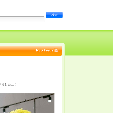
RSS Feeds
した...！！