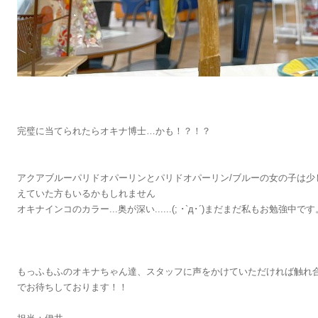
完璧に当てられたらオキナ博士…かも！？！？
アクアブルーパリドオパーリンとパリドオパーリン/ブルーの女の子は少
えていた方もいるかもしれません
オキナインコのカラー...奥が深い......(; ･`д･´)まだまだ私もお勉強中です
もっふもふのオキナちゃん達、スタッフに声をかけていただければ触れ
でお待ちしております！！