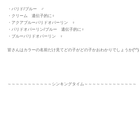
・パリド/ブルー ♂
・クリーム 遺伝子的に♀
・アクアブルーパリドオパーリン ♀
・パリドオパーリン/ブルー 遺伝子的に♀
・ブルーパリドオパーリン ♀
皆さんはカラーの名前だけ見てどの子がどの子かおわかりでしょうか(^^)
～～～～～～～～～～～シンキングタイム～～～～～～～～～～～～～