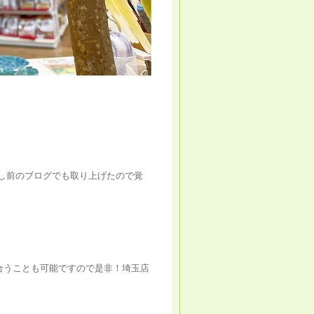
し前のブログでも取り上げたので覚
。
合うことも可能ですので是非！埼玉店