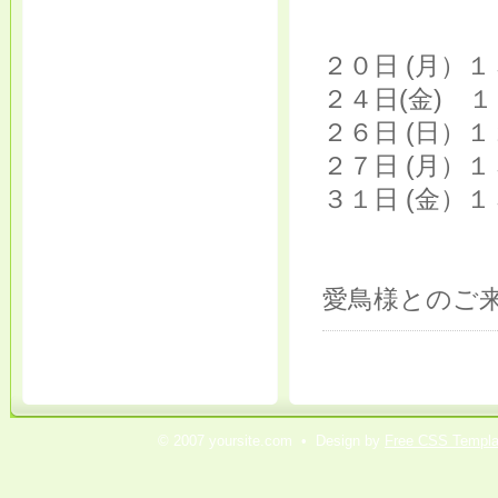
２０日 (月）
２４日(金) 
２６日 (日）
２７日 (月）
３１日 (金）
愛鳥様とのご来
© 2007 yoursite.com • Design by
Free CSS Templa