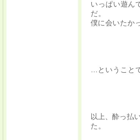
いっぱい遊ん
だ。
僕に会いたか
…ということで
以上、酔っ払
た。