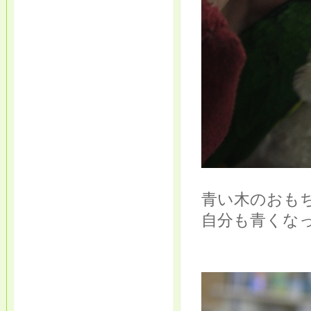
青い木のおも
自分も青くな