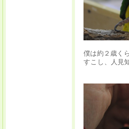
僕は約２歳く
すこし、人見