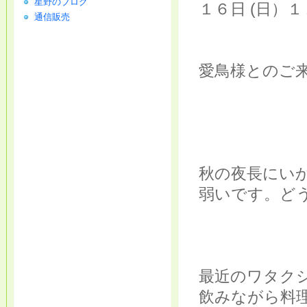
星野のブログ
１６日 (日）
通信販売
愛鳥様とのご来
秋の夜長にい
弱いです。ど
最近のワタク
飲みながら料