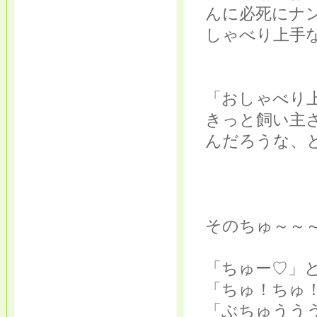
んに必死にナ
しゃべり上手
「おしゃべり
きっと飼い主
んだろうな、
そのちゅ～～
「ちゅー♡」
「ちゅ！ちゅ
「ぶちゅううう