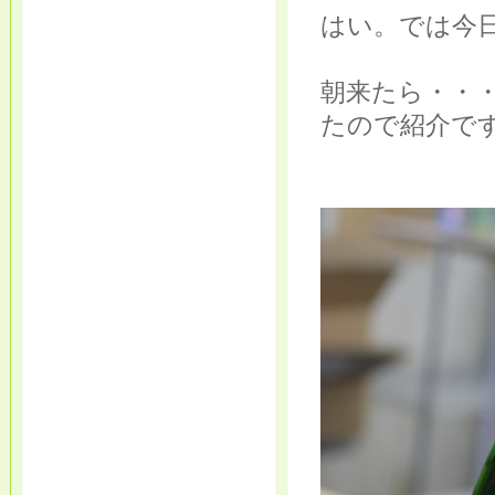
はい。では今
朝来たら・・
たので紹介です