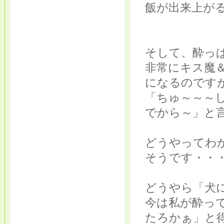
飯が出来上が
そして、酔っ
非常にキス魔
になるのです
「ちゅ～～～
でから～」と
どうやってわ
そうです・・・
どうやら「犬
今は私が酔っ
たろかぁ」と