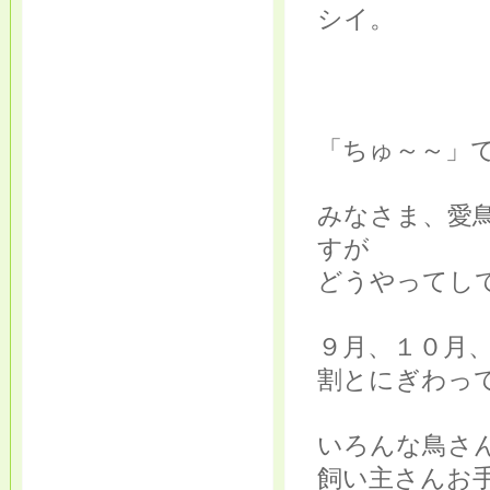
シイ。
「ちゅ～～」
みなさま、愛
すが
どうやってして
９月、１０月
割とにぎわっ
いろんな鳥さ
飼い主さんお