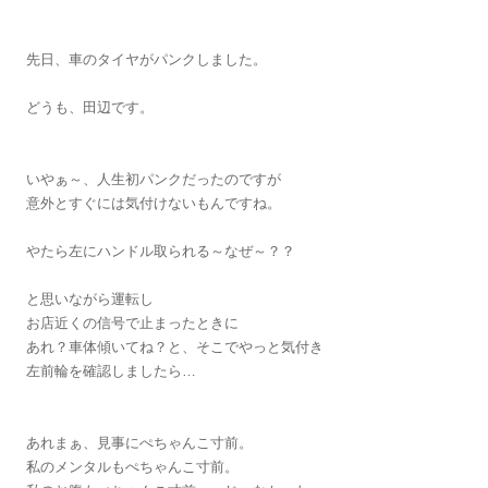
先日、車のタイヤがパンクしました。
どうも、田辺です。
いやぁ～、人生初パンクだったのですが
意外とすぐには気付けないもんですね。
やたら左にハンドル取られる～なぜ～？？
と思いながら運転し
お店近くの信号で止まったときに
あれ？車体傾いてね？と、そこでやっと気付き
左前輪を確認しましたら…
あれまぁ、見事にぺちゃんこ寸前。
私のメンタルもぺちゃんこ寸前。