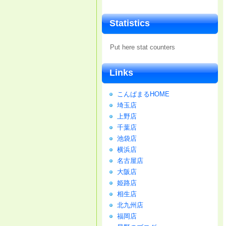
Statistics
Put here stat counters
Links
こんぱまるHOME
埼玉店
上野店
千葉店
池袋店
横浜店
名古屋店
大阪店
姫路店
相生店
北九州店
福岡店