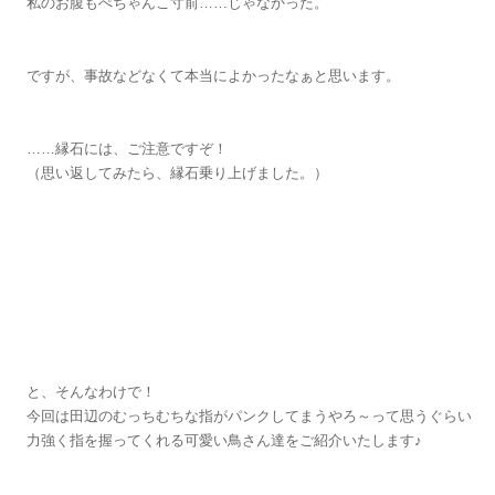
私のお腹もぺちゃんこ寸前……じゃなかった。
ですが、事故などなくて本当によかったなぁと思います。
……縁石には、ご注意ですぞ！
（思い返してみたら、縁石乗り上げました。）
と、そんなわけで！
今回は田辺のむっちむちな指がパンクしてまうやろ～って思うぐらい
力強く指を握ってくれる可愛い鳥さん達をご紹介いたします♪