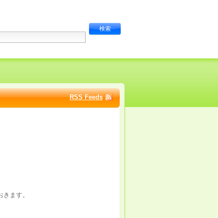
RSS Feeds
おきます。