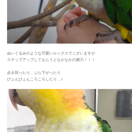
ぬいぐるみのような可愛いルックスでございますが
ステップアップしてもらうとなかなかの握力！！！
歩き回ったり、ぶら下がったり
ぴょんぴょんころころしたり…♪