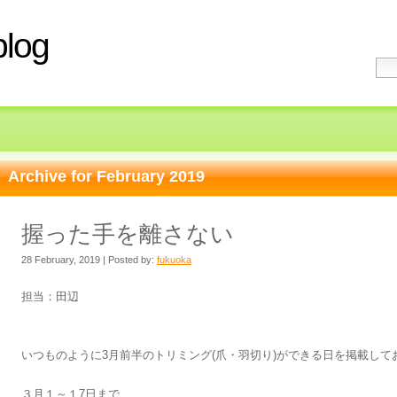
log
Archive for February 2019
握った手を離さない
28 February, 2019 | Posted by:
fukuoka
担当：田辺
いつものように3月前半のトリミング(爪・羽切り)ができる日を掲載して
３月１～１7日まで