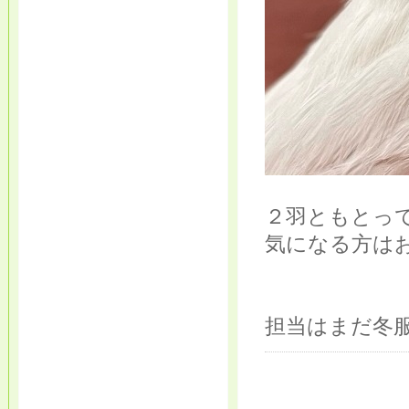
２羽ともとっ
気になる方は
担当はまだ冬