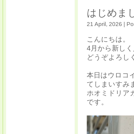
はじめま
21 April, 2026 | P
こんにちは。
4月から新し
どうぞよろし
本日はウロコ
てしまいすみ
ホオミドリア
です。