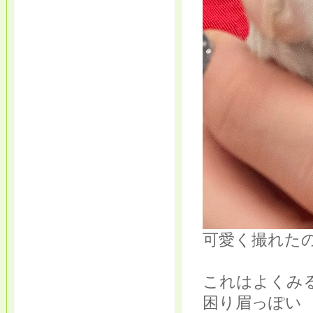
可愛く撮れた
これはよくみ
困り眉っぽい