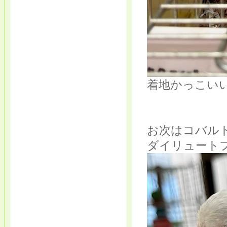
着地かっこい
お次はコバル
ダイリュート