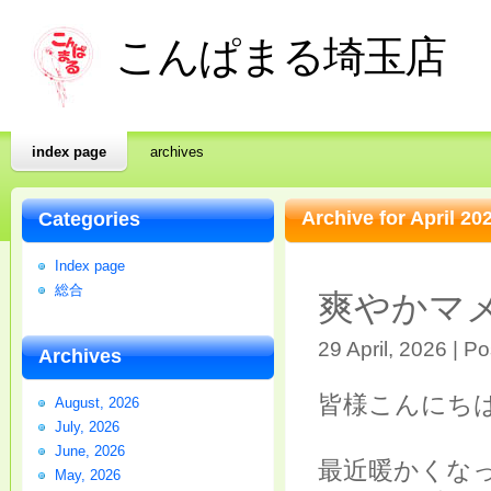
こんぱまる埼玉店
index page
archives
Archive for April 20
Categories
Index page
総合
爽やかマ
29 April, 2026 | P
Archives
皆様こんにち
August, 2026
July, 2026
June, 2026
最近暖かくな
May, 2026