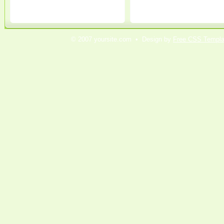
© 2007 yoursite.com • Design by
Free CSS Templa