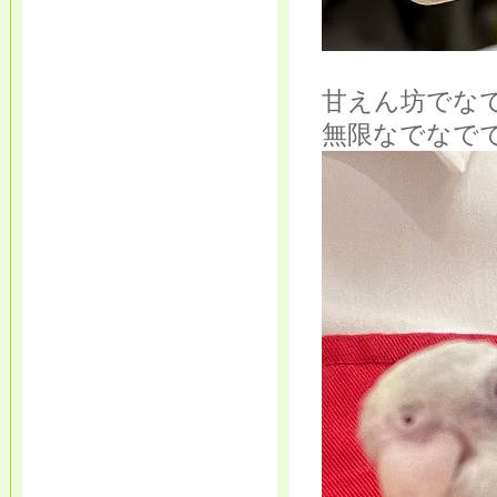
甘えん坊でな
無限なでなで