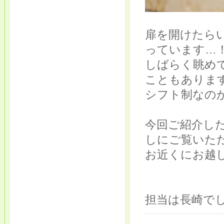
扉を開けたら
っています…
しばらく眺め
こともありま
シフト制なの
今回ご紹介し
しにご覧いた
お近くにお越
担当は長崎で