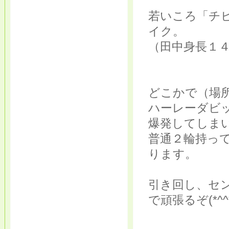
若いころ「チ
イク。
（田中身長１
どこかで（場
ハーレーダビ
爆発してしま
普通２輪持っ
ります。
引き回し、セ
で頑張るぞ(*^^