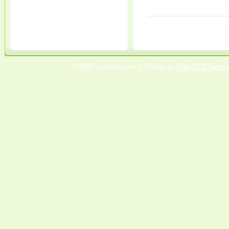
© 2007 yoursite.com • Design by
Free CSS Templa