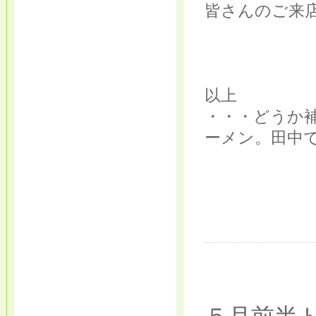
皆さんのご来
以上
・・・どうか
ーメン。田中