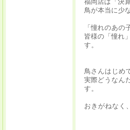
福岡店は「決
鳥が本当に少
「憧れのあの
皆様の「憧れ
す。
鳥さんはじめ
実際どうなん
す。
おきがねなく、