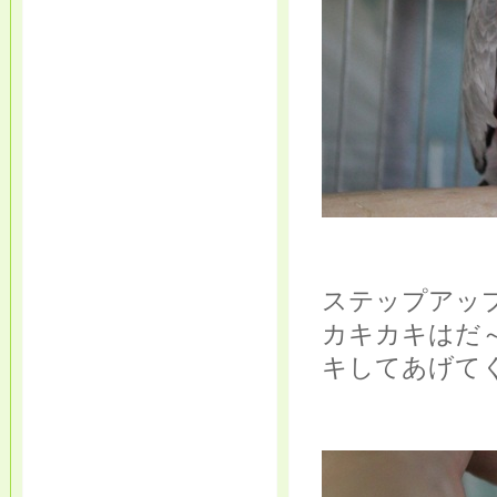
ステップアッ
カキカキはだ
キしてあげてくだ