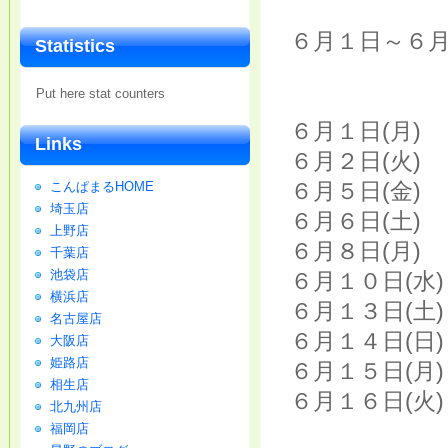
６月１日～６
Statistics
Put here stat counters
６月１日(月)
Links
６月２日(火)
６月５日(金)
こんぱまるHOME
埼玉店
６月６日(土)
上野店
６月８日(月)
千葉店
池袋店
６月１０日(水
横浜店
６月１３日(土
名古屋店
６月１４日(日
大阪店
姫路店
６月１５日(月
相生店
６月１６日(火
北九州店
福岡店