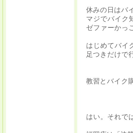
休みの日はバ
マジでバイク
ゼファーかっ
はじめてバイ
足つきだけで行
教習とバイク購
はい。それで