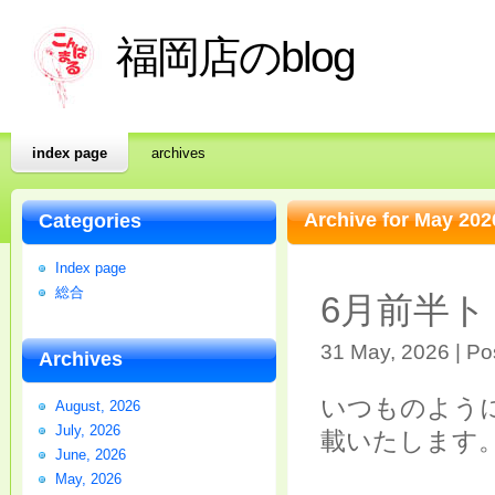
福岡店のblog
index page
archives
Archive for May 202
Categories
Index page
総合
6月前半
31 May, 2026 | Po
Archives
いつものよう
August, 2026
July, 2026
載いたします
June, 2026
May, 2026