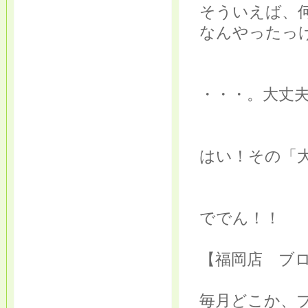
そういえば、
なんやったっけ
・・・。大丈
はい！その「
ででん！！
【福岡店 ブ
毎月どこか、