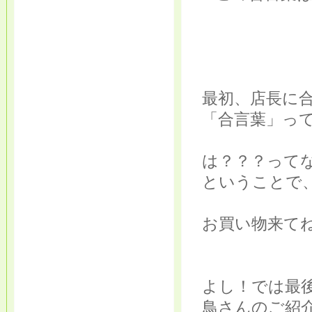
最初、店長に
「合言葉」って
は？？？ってな
ということで
お買い物来てね
よし！では最
鳥さんのご紹