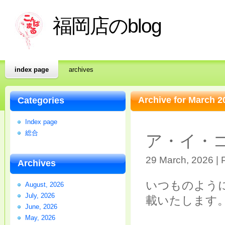
福岡店のblog
index page
archives
Archive for March 2
Categories
Index page
総合
ア・イ・
29 March, 2026 | 
Archives
いつものよう
August, 2026
July, 2026
載いたします
June, 2026
May, 2026