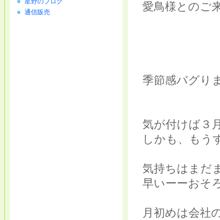
星野のブログ
愛鳥様とのご来
通信販売
季節感バグり
気が付けば３
しかも、もう
気持ちはまだ
早いーーおそ
月初めは会社