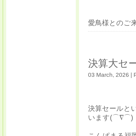
愛鳥様とのご来
決算大セ
03 March, 2026 | 
決算セールと
います(⌒∇⌒)
こんぱまる福