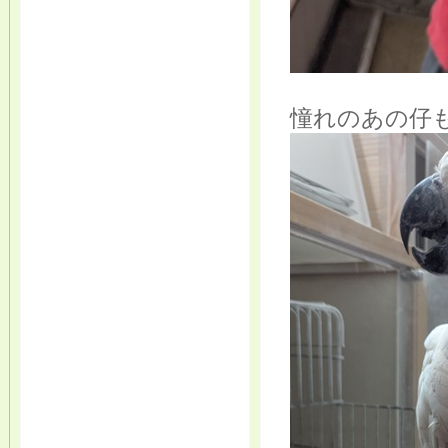
憧れのあの仔