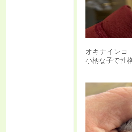
オキナインコ
小柄な子で性格