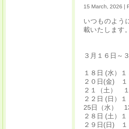
15 March, 2026 | 
いつものよう
載いたします
３月１６日～
１８日 (水）
２０日(金) 
２１（土） 
２２日 (日）
25日（水） 
２８日 (土）
２９日(日) 