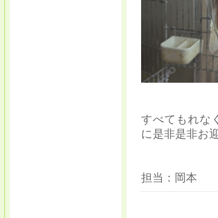
すべてもれな
に是非是非お迎
担当：岡本