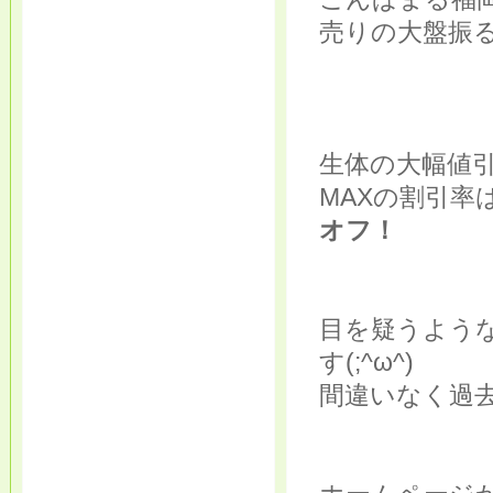
売りの大盤振
生体の大幅値
MAXの割引
オフ！
目を疑うよう
す(;^ω^)
間違いなく過