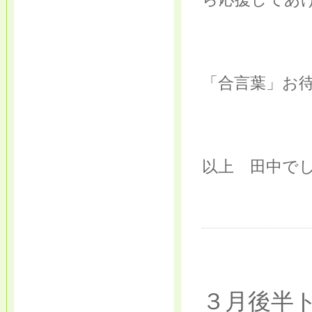
「合言葉」お
以上 田中で
３月後半