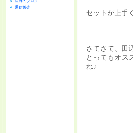
星野のブログ
通信販売
セットが上手
さてさて、田
とってもオス
ね♪