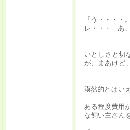
『う・・・・
レ・・・。あ
いとしさと切
が、まあけど
漠然的とはい
ある程度費用
な飼い主さん