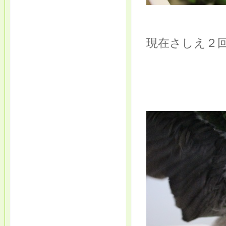
現在さしえ２