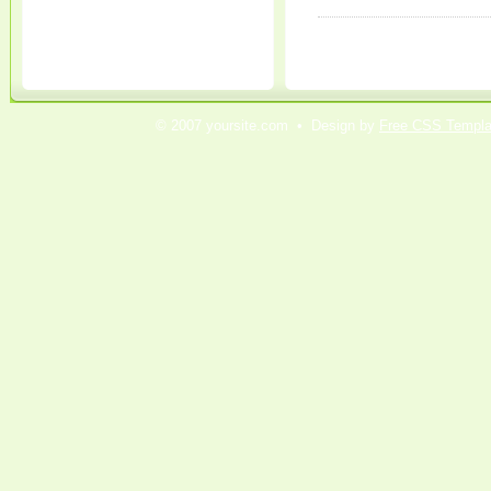
© 2007 yoursite.com • Design by
Free CSS Templa