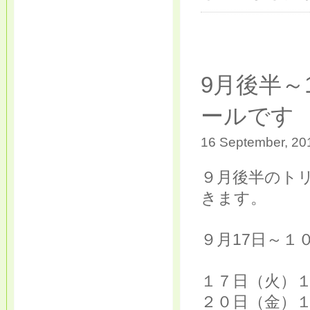
9月後半～
ールです
16 September, 201
９月後半のトリ
きます。
９月17日～１
１７日（火）
２０日（金）