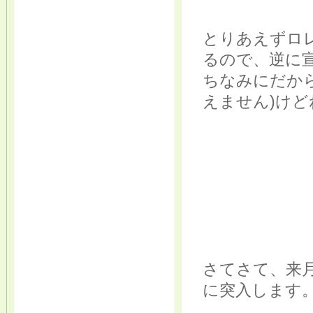
とりあえずロ
るので、逆に
ちなみにだか
えません)けど
さてさて、来
に突入します