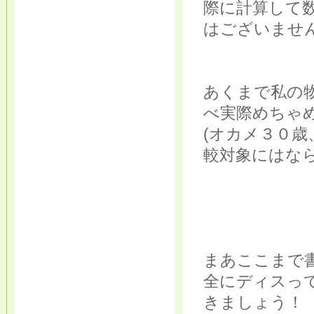
際に計算して
はございません
あくまで私の
べ実際めちゃ
(オカメ３０歳
較対象にはな
まあここまで
全にディスっ
きましょう！