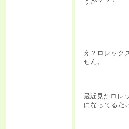
うか？？？
え？ロレック
せん。
最近見たロレ
になってるだ