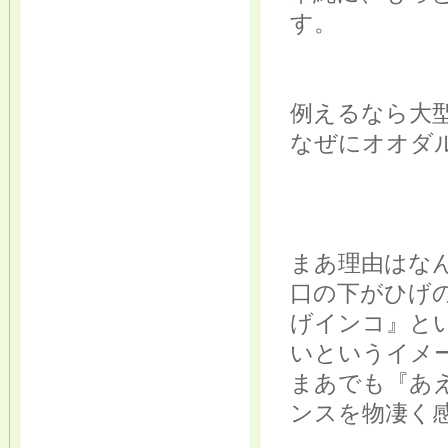
す。
例えるなら大
なぜにオオダル
まあ理由はな
口の下がひげ
げインコ』と
いというイメ
まあでも『あ
ンスを物凄く