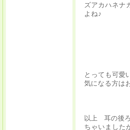
ズアカハネナ
よね♪
とっても可愛
気になる方は
以上 耳の後
ちゃいました