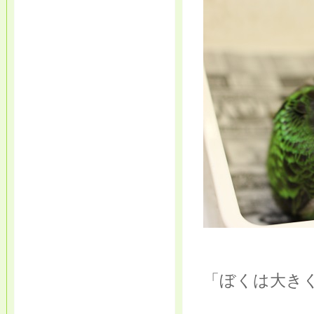
「ぼくは大き