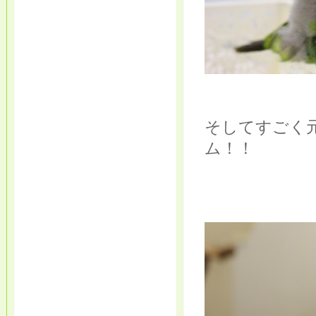
そしてすごく
ム！！