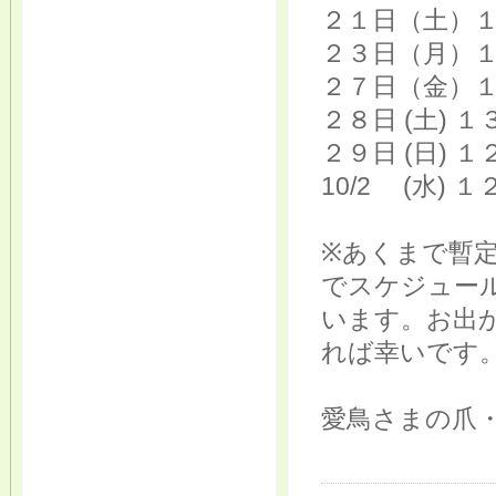
２１日（土）
２３日（月）
２７日（金）
２８日 (土) 
２９日 (日) 
10/2 (水) 
※あくまで暫
でスケジュー
います。お出
れば幸いです
愛鳥さまの爪