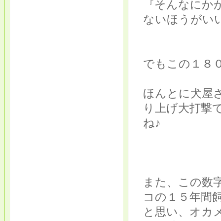
『そんなにか
ないほうがいい
でもこの１８
ほんとに犬屋
り上げ大打撃
ね♪
また、この数
コの１５年間
と思い、オカ