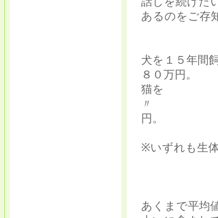
話しを続けた
あるのをご存
犬を１５年間
８０万円。
猫
〃
円。
※いずれも生
あくまで平均