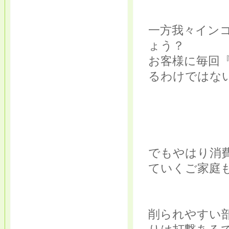
一方我々イン
ょう？
お客様に毎回
るわけではない
でもやはり消
ていくご家庭
削られやすい