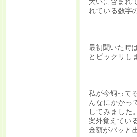
大いに含まれ
れている数字
最初聞いた時
とビックリし
私が今飼って
んなにかかっ
してみました
案外覚えてい
金額がパッと