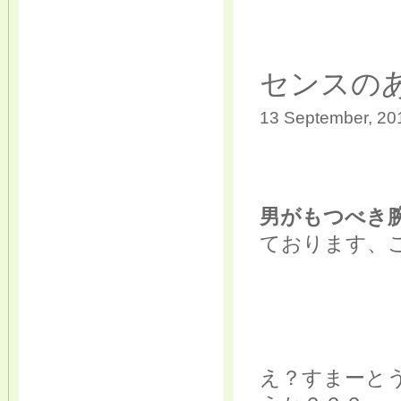
センスの
13 September, 201
男がもつべき
ております、
え？すまーと