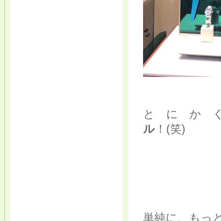
と に か 
ル
！(笑)
単純に、もっと