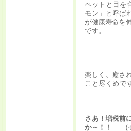
ペットと目を
モン」と呼ば
が健康寿命を
です。
楽しく、癒さ
こと尽くめです
さあ！増税前
か～！！
(セ