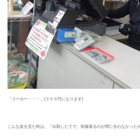
「コーホー・・・」(３５０円になります)
こんな姿を見た時は、「出勤したてで、制服着るのが間に合わなかった