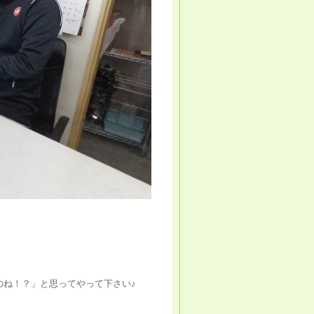
のね！？」と思ってやって下さい♪