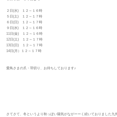
２日(水) １２～１６時
５日(土) １２～１７時
６日(日) １２～１７時
９日(水) １２～１６時
11日(金) １２～１６時
12日(土) １２～１７時
13日(日) １２～１７時
14日(月）１２～１７時
愛鳥さまの爪・羽切り、お待ちしております♪
さてさて、冬というより秋っぽい陽気がながーーく続いておりました九