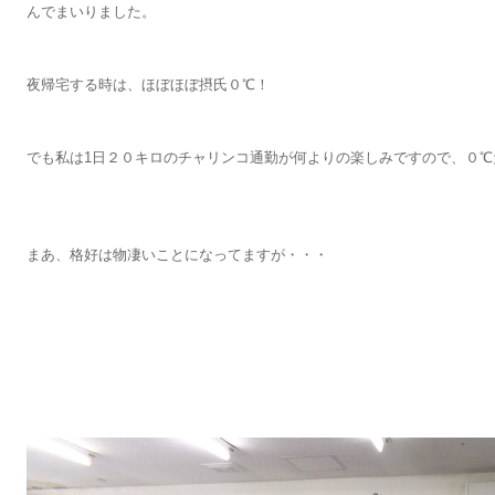
んでまいりました。
夜帰宅する時は、ほぼほぼ摂氏０℃！
でも私は1日２０キロのチャリンコ通勤が何よりの楽しみですので、０℃
まあ、格好は物凄いことになってますが・・・