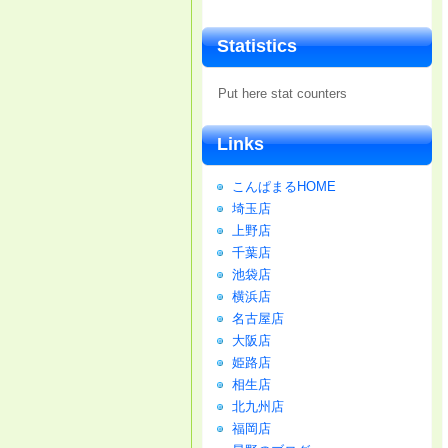
Statistics
Put here stat counters
Links
こんぱまるHOME
埼玉店
上野店
千葉店
池袋店
横浜店
名古屋店
大阪店
姫路店
相生店
北九州店
福岡店