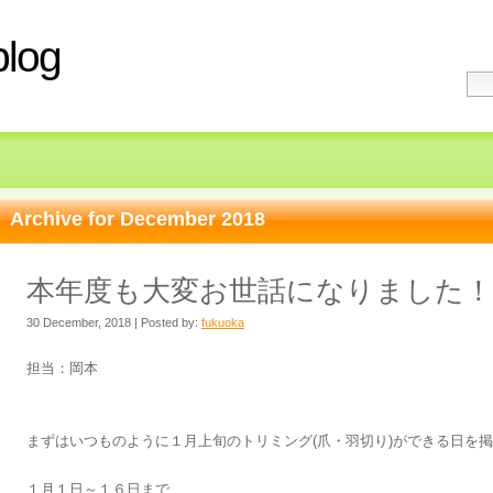
log
Archive for December 2018
本年度も大変お世話になりました！
30 December, 2018 | Posted by:
fukuoka
担当：岡本
まずはいつものように１月上旬のトリミング(爪・羽切り)ができる日を
１月１日～１６日まで