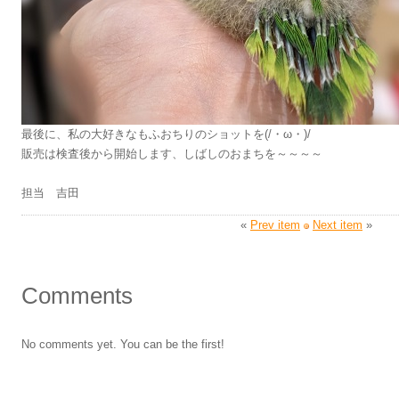
最後に、私の大好きなもふおちりのショットを(/・ω・)/
販売は検査後から開始します、しばしのおまちを～～～～
担当 吉田
«
Prev item
Next item
»
Comments
No comments yet. You can be the first!