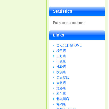
Statistics
Put here stat counters
Links
こんぱまるHOME
埼玉店
上野店
千葉店
池袋店
横浜店
名古屋店
大阪店
姫路店
相生店
北九州店
福岡店