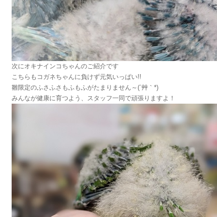
次にオキナインコちゃんのご紹介です
こちらもコガネちゃんに負けず元気いっぱい!!
雛限定のふさふさもふもふがたまりません～(´艸｀*)
みんなが健康に育つよう、スタッフ一同で頑張りますよ！