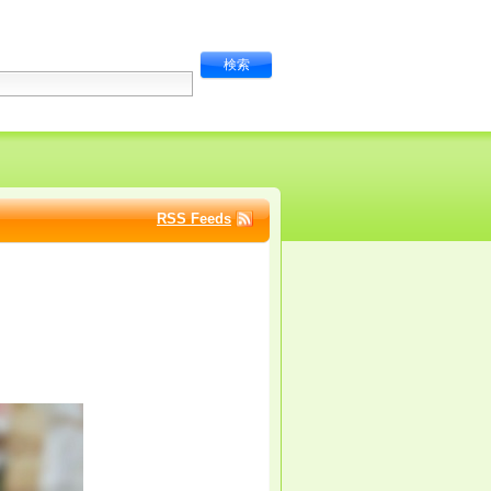
RSS Feeds