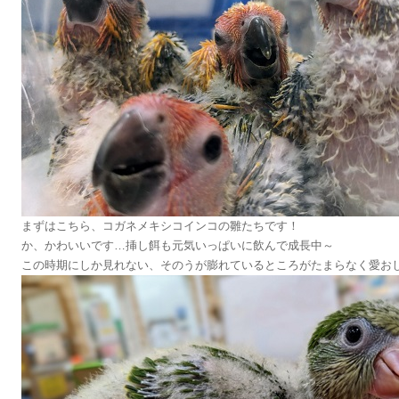
まずはこちら、コガネメキシコインコの雛たちです！
か、かわいいです…挿し餌も元気いっぱいに飲んで成長中～
この時期にしか見れない、そのうが膨れているところがたまらなく愛おしいです